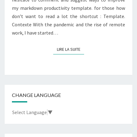
my markdown productivity template. for those how
don’t want to read a lot the shortcut : Template.
Contexte With the pandemic and the rise of remote
work, I have started…
LIRE LA SUITE
LIRE LA SUITE
CHANGE LANGUAGE
Select Language
▼