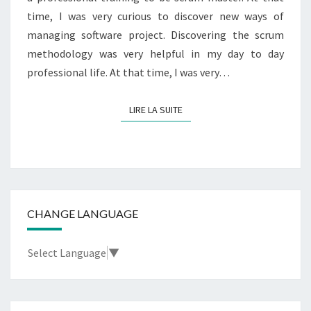
time, I was very curious to discover new ways of
managing software project. Discovering the scrum
methodology was very helpful in my day to day
professional life. At that time, I was very…
LIRE LA SUITE
LIRE LA SUITE
CHANGE LANGUAGE
Select Language
▼