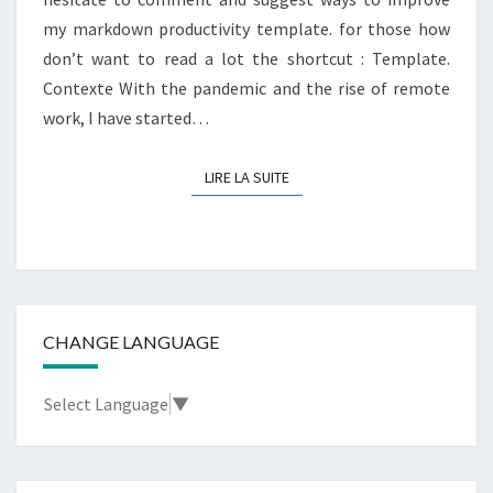
my markdown productivity template. for those how
don’t want to read a lot the shortcut : Template.
Contexte With the pandemic and the rise of remote
work, I have started…
LIRE LA SUITE
LIRE LA SUITE
CHANGE LANGUAGE
Select Language
▼