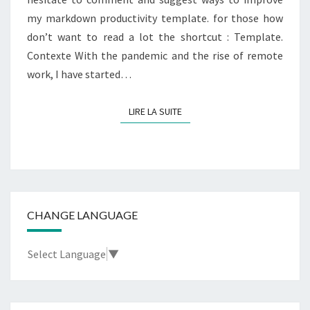
my markdown productivity template. for those how
don’t want to read a lot the shortcut : Template.
Contexte With the pandemic and the rise of remote
work, I have started…
LIRE LA SUITE
LIRE LA SUITE
CHANGE LANGUAGE
Select Language
▼