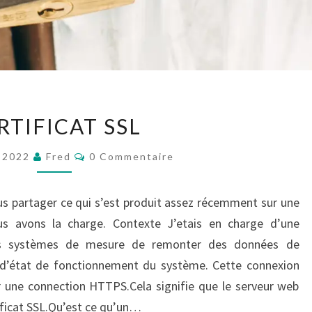
CERTIFICAT
RTIFICAT SSL
SSL
Commentaires
r 2022
Fred
0 Commentaire
ous partager ce qui s’est produit assez récemment sur une
s avons la charge. Contexte J’etais en charge d’une
es systèmes de mesure de remonter des données de
 d’état de fonctionnement du système. Cette connexion
r une connection HTTPS.Cela signifie que le serveur web
tificat SSL.Qu’est ce qu’un…