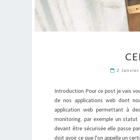
CE
2 Janvie
Introduction Pour ce post je vais v
de nos applications web dont nou
application web permettant à d
monitoring. par exemple un statut
devant être sécurisée elle passe pa
doit avoir ce que l’on appelle un cer