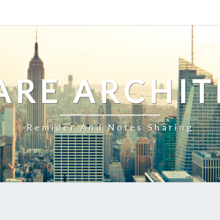
ARE ARCHIT
Remider And Notes Sharing