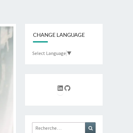
CHANGE LANGUAGE
Select Language
▼
LinkedIn
GitHub
Rechercher :
Recherche