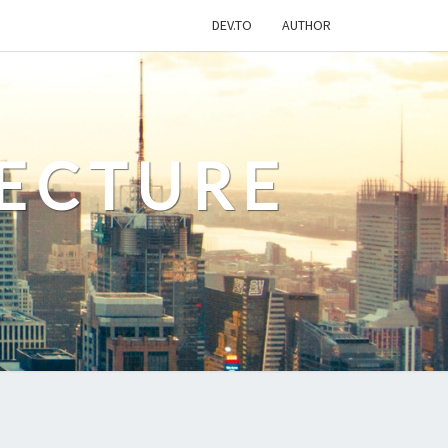
DEV.TO
AUTHOR
ECTURE