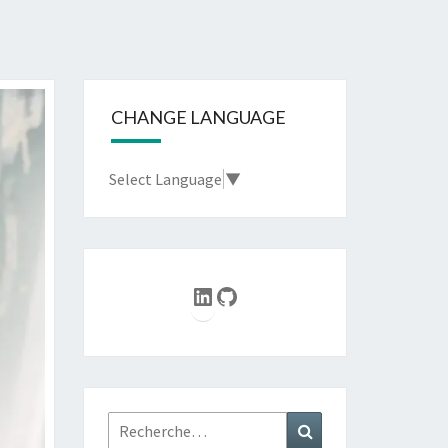
CHANGE LANGUAGE
Select Language
▼
LinkedIn
GitHub
Rechercher :
Recherche