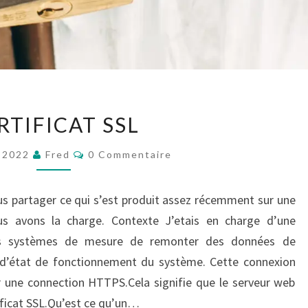
CERTIFICAT
RTIFICAT SSL
SSL
Commentaires
r 2022
Fred
0 Commentaire
ous partager ce qui s’est produit assez récemment sur une
s avons la charge. Contexte J’etais en charge d’une
es systèmes de mesure de remonter des données de
 d’état de fonctionnement du système. Cette connexion
r une connection HTTPS.Cela signifie que le serveur web
tificat SSL.Qu’est ce qu’un…