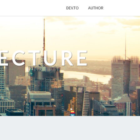
DEV.TO
AUTHOR
ECTURE