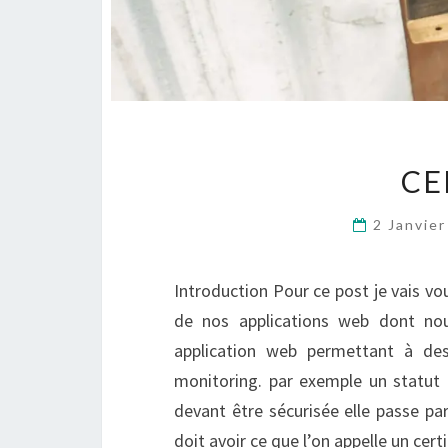
CE
2 Janvie
Introduction Pour ce post je vais v
de nos applications web dont nou
application web permettant à d
monitoring. par exemple un statut
devant être sécurisée elle passe pa
doit avoir ce que l’on appelle un cer