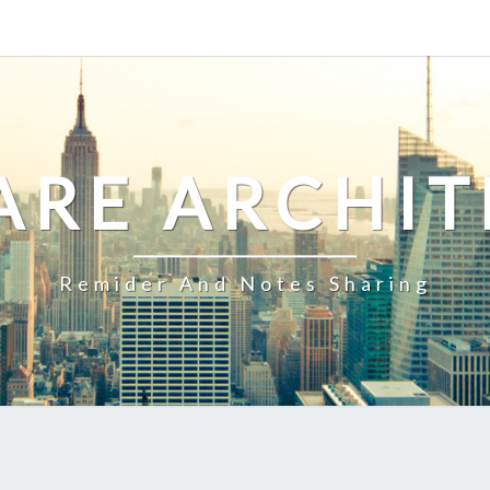
ARE ARCHIT
Remider And Notes Sharing